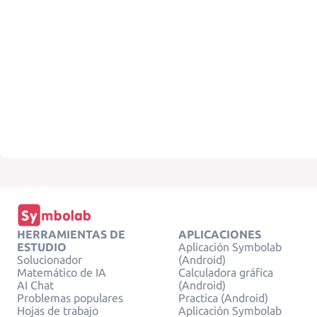
HERRAMIENTAS DE
APLICACIONES
ESTUDIO
Aplicación Symbolab
Solucionador
(Android)
Matemático de IA
Calculadora gráfica
AI Chat
(Android)
Problemas populares
Practica (Android)
Hojas de trabajo
Aplicación Symbolab