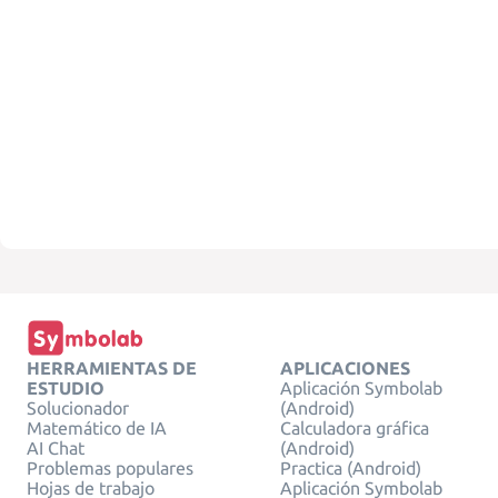
HERRAMIENTAS DE
APLICACIONES
ESTUDIO
Aplicación Symbolab
Solucionador
(Android)
Matemático de IA
Calculadora gráfica
AI Chat
(Android)
Problemas populares
Practica (Android)
Hojas de trabajo
Aplicación Symbolab