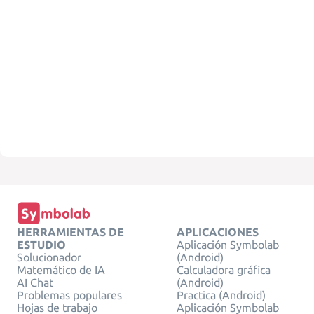
HERRAMIENTAS DE
APLICACIONES
ESTUDIO
Aplicación Symbolab
Solucionador
(Android)
Matemático de IA
Calculadora gráfica
AI Chat
(Android)
Problemas populares
Practica (Android)
Hojas de trabajo
Aplicación Symbolab