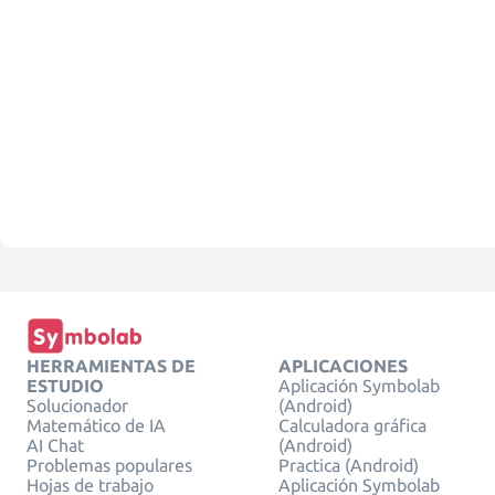
HERRAMIENTAS DE
APLICACIONES
ESTUDIO
Aplicación Symbolab
Solucionador
(Android)
Matemático de IA
Calculadora gráfica
AI Chat
(Android)
Problemas populares
Practica (Android)
Hojas de trabajo
Aplicación Symbolab