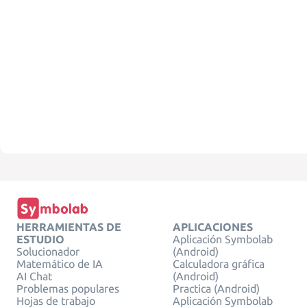
HERRAMIENTAS DE
APLICACIONES
ESTUDIO
Aplicación Symbolab
Solucionador
(Android)
Matemático de IA
Calculadora gráfica
AI Chat
(Android)
Problemas populares
Practica (Android)
Hojas de trabajo
Aplicación Symbolab