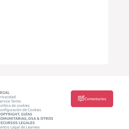
LEGAL
rivacidad
Comentarios
ervice Terms
olítica de cookies
onfiguración de Cookies
COPYRIGHT, GUÍAS
COMUNITARIAS, DSA & OTROS
RECURSOS LEGALES
entro Legal de Learneo