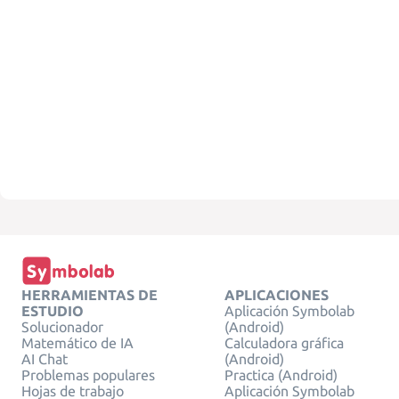
HERRAMIENTAS DE
APLICACIONES
ESTUDIO
Aplicación Symbolab
Solucionador
(Android)
Matemático de IA
Calculadora gráfica
AI Chat
(Android)
Problemas populares
Practica (Android)
Hojas de trabajo
Aplicación Symbolab