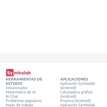
HERRAMIENTAS DE
APLICACIONES
ESTUDIO
Aplicación Symbolab
Solucionador
(Android)
Matemático de IA
Calculadora gráfica
AI Chat
(Android)
Problemas populares
Practica (Android)
Hojas de trabajo
Aplicación Symbolab