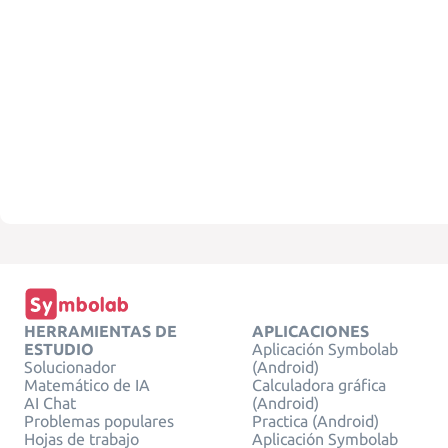
HERRAMIENTAS DE
APLICACIONES
ESTUDIO
Aplicación Symbolab
Solucionador
(Android)
Matemático de IA
Calculadora gráfica
AI Chat
(Android)
Problemas populares
Practica (Android)
Hojas de trabajo
Aplicación Symbolab