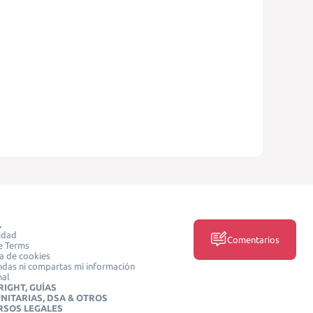
L
idad
Comentarios
e Terms
ca de cookies
das ni compartas mi información
nal
IGHT, GUÍAS
NITARIAS, DSA & OTROS
RSOS LEGALES