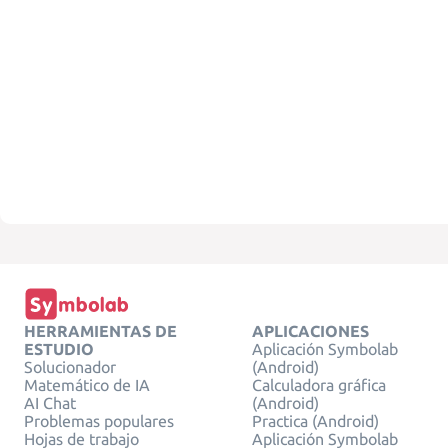
HERRAMIENTAS DE
APLICACIONES
ESTUDIO
Aplicación Symbolab
Solucionador
(Android)
Matemático de IA
Calculadora gráfica
AI Chat
(Android)
Problemas populares
Practica (Android)
Hojas de trabajo
Aplicación Symbolab