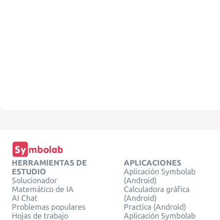
HERRAMIENTAS DE
APLICACIONES
ESTUDIO
Aplicación Symbolab
Solucionador
(Android)
Matemático de IA
Calculadora gráfica
AI Chat
(Android)
Problemas populares
Practica (Android)
Hojas de trabajo
Aplicación Symbolab