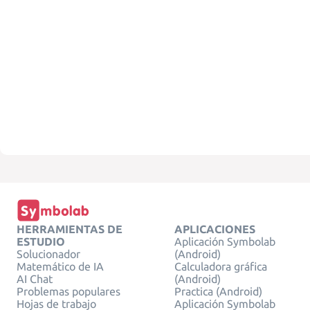
HERRAMIENTAS DE
APLICACIONES
ESTUDIO
Aplicación Symbolab
Solucionador
(Android)
Matemático de IA
Calculadora gráfica
AI Chat
(Android)
Problemas populares
Practica (Android)
Hojas de trabajo
Aplicación Symbolab