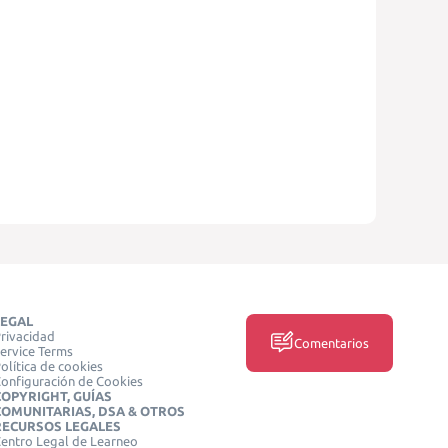
LEGAL
rivacidad
Comentarios
ervice Terms
olítica de cookies
onfiguración de Cookies
COPYRIGHT, GUÍAS
COMUNITARIAS, DSA & OTROS
RECURSOS LEGALES
entro Legal de Learneo