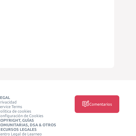
LEGAL
rivacidad
Comentarios
ervice Terms
olítica de cookies
onfiguración de Cookies
COPYRIGHT, GUÍAS
COMUNITARIAS, DSA & OTROS
RECURSOS LEGALES
entro Legal de Learneo