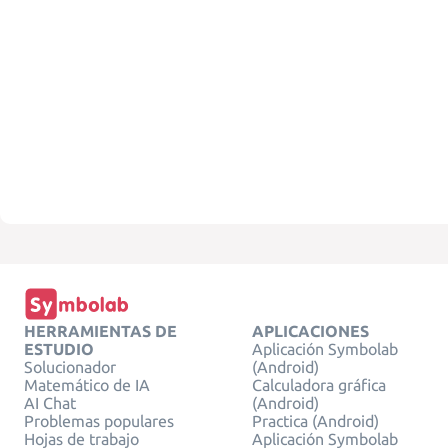
HERRAMIENTAS DE
APLICACIONES
ESTUDIO
Aplicación Symbolab
Solucionador
(Android)
Matemático de IA
Calculadora gráfica
AI Chat
(Android)
Problemas populares
Practica (Android)
Hojas de trabajo
Aplicación Symbolab