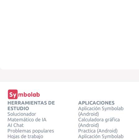
HERRAMIENTAS DE
APLICACIONES
ESTUDIO
Aplicación Symbolab
Solucionador
(Android)
Matemático de IA
Calculadora gráfica
AI Chat
(Android)
Problemas populares
Practica (Android)
Hojas de trabajo
Aplicación Symbolab