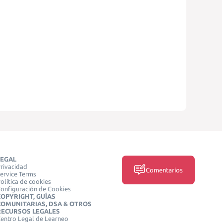
LEGAL
rivacidad
Comentarios
ervice Terms
olítica de cookies
onfiguración de Cookies
COPYRIGHT, GUÍAS
COMUNITARIAS, DSA & OTROS
RECURSOS LEGALES
entro Legal de Learneo