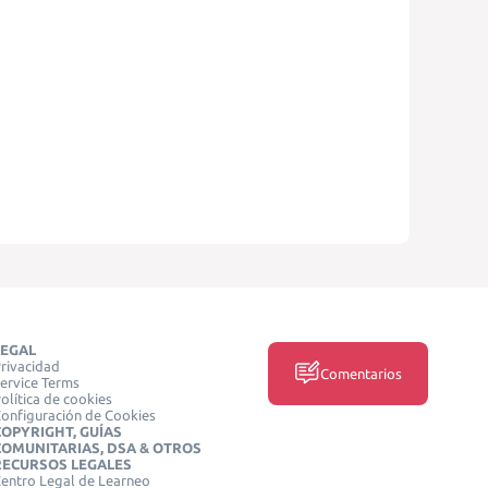
LEGAL
rivacidad
Comentarios
ervice Terms
olítica de cookies
onfiguración de Cookies
COPYRIGHT, GUÍAS
COMUNITARIAS, DSA & OTROS
RECURSOS LEGALES
entro Legal de Learneo