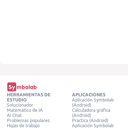
HERRAMIENTAS DE
APLICACIONES
ESTUDIO
Aplicación Symbolab
Solucionador
(Android)
Matemático de IA
Calculadora gráfica
AI Chat
(Android)
Problemas populares
Practica (Android)
Hojas de trabajo
Aplicación Symbolab