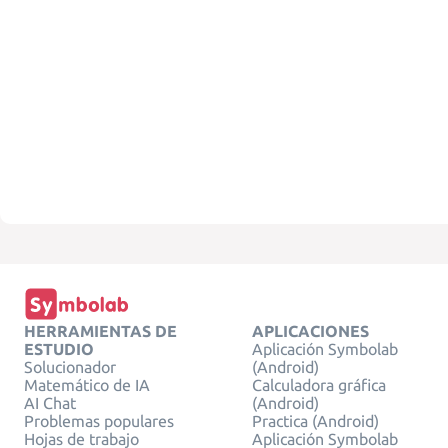
HERRAMIENTAS DE
APLICACIONES
ESTUDIO
Aplicación Symbolab
Solucionador
(Android)
Matemático de IA
Calculadora gráfica
AI Chat
(Android)
Problemas populares
Practica (Android)
Hojas de trabajo
Aplicación Symbolab