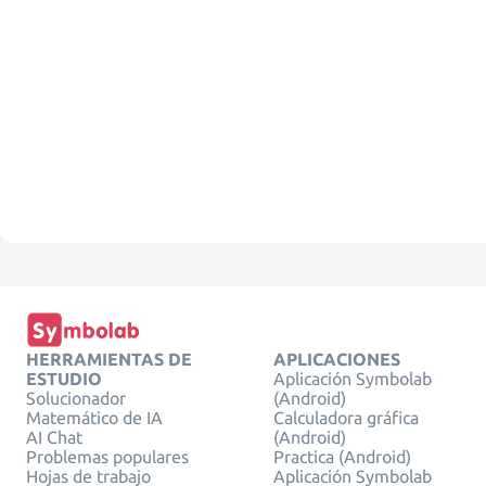
HERRAMIENTAS DE
APLICACIONES
ESTUDIO
Aplicación Symbolab
Solucionador
(Android)
Matemático de IA
Calculadora gráfica
AI Chat
(Android)
Problemas populares
Practica (Android)
Hojas de trabajo
Aplicación Symbolab