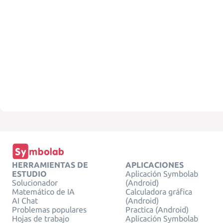
HERRAMIENTAS DE
APLICACIONES
ESTUDIO
Aplicación Symbolab
Solucionador
(Android)
Matemático de IA
Calculadora gráfica
AI Chat
(Android)
Problemas populares
Practica (Android)
Hojas de trabajo
Aplicación Symbolab