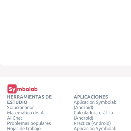
HERRAMIENTAS DE
APLICACIONES
ESTUDIO
Aplicación Symbolab
Solucionador
(Android)
Matemático de IA
Calculadora gráfica
AI Chat
(Android)
Problemas populares
Practica (Android)
Hojas de trabajo
Aplicación Symbolab