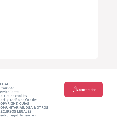
LEGAL
rivacidad
Comentarios
ervice Terms
olítica de cookies
onfiguración de Cookies
COPYRIGHT, GUÍAS
COMUNITARIAS, DSA & OTROS
RECURSOS LEGALES
entro Legal de Learneo