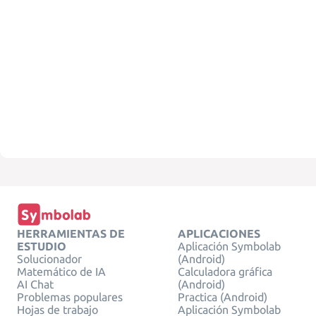
HERRAMIENTAS DE
APLICACIONES
ESTUDIO
Aplicación Symbolab
Solucionador
(Android)
Matemático de IA
Calculadora gráfica
AI Chat
(Android)
Problemas populares
Practica (Android)
Hojas de trabajo
Aplicación Symbolab