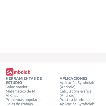
HERRAMIENTAS DE
APLICACIONES
ESTUDIO
Aplicación Symbolab
Solucionador
(Android)
Matemático de IA
Calculadora gráfica
AI Chat
(Android)
Problemas populares
Practica (Android)
Hojas de trabajo
Aplicación Symbolab