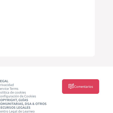
LEGAL
rivacidad
Comentarios
ervice Terms
olítica de cookies
onfiguración de Cookies
COPYRIGHT, GUÍAS
COMUNITARIAS, DSA & OTROS
RECURSOS LEGALES
entro Legal de Learneo