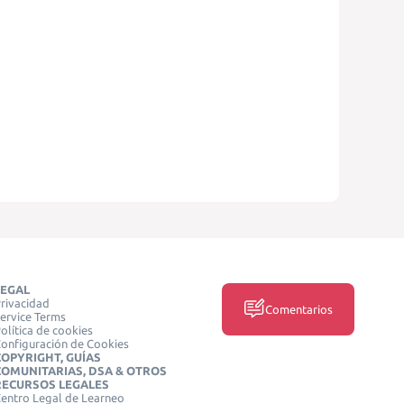
LEGAL
rivacidad
Comentarios
ervice Terms
olítica de cookies
onfiguración de Cookies
COPYRIGHT, GUÍAS
COMUNITARIAS, DSA & OTROS
RECURSOS LEGALES
entro Legal de Learneo