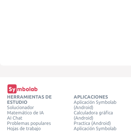
HERRAMIENTAS DE
APLICACIONES
ESTUDIO
Aplicación Symbolab
Solucionador
(Android)
Matemático de IA
Calculadora gráfica
AI Chat
(Android)
Problemas populares
Practica (Android)
Hojas de trabajo
Aplicación Symbolab