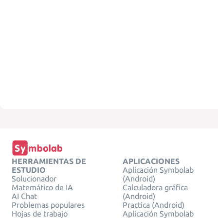
HERRAMIENTAS DE
APLICACIONES
ESTUDIO
Aplicación Symbolab
Solucionador
(Android)
Matemático de IA
Calculadora gráfica
AI Chat
(Android)
Problemas populares
Practica (Android)
Hojas de trabajo
Aplicación Symbolab