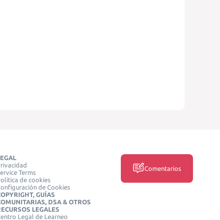
LEGAL
rivacidad
Comentarios
ervice Terms
olítica de cookies
onfiguración de Cookies
COPYRIGHT, GUÍAS
COMUNITARIAS, DSA & OTROS
RECURSOS LEGALES
entro Legal de Learneo