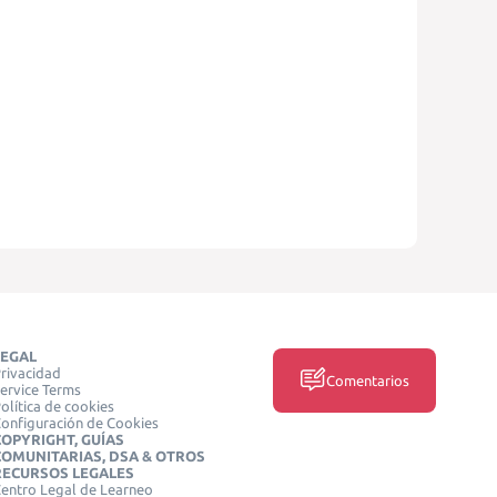
LEGAL
rivacidad
Comentarios
ervice Terms
olítica de cookies
onfiguración de Cookies
COPYRIGHT, GUÍAS
COMUNITARIAS, DSA & OTROS
RECURSOS LEGALES
entro Legal de Learneo