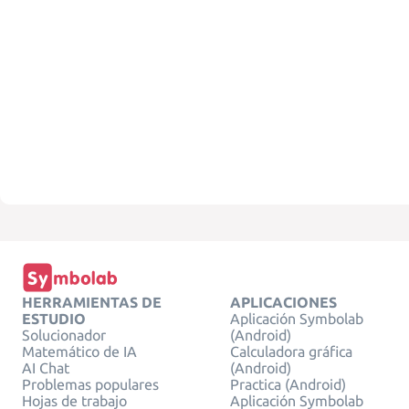
HERRAMIENTAS DE
APLICACIONES
ESTUDIO
Aplicación Symbolab
Solucionador
(Android)
Matemático de IA
Calculadora gráfica
AI Chat
(Android)
Problemas populares
Practica (Android)
Hojas de trabajo
Aplicación Symbolab