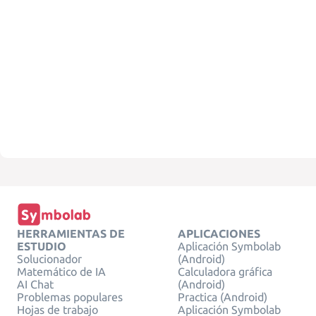
HERRAMIENTAS DE
APLICACIONES
ESTUDIO
Aplicación Symbolab
Solucionador
(Android)
Matemático de IA
Calculadora gráfica
AI Chat
(Android)
Problemas populares
Practica (Android)
Hojas de trabajo
Aplicación Symbolab