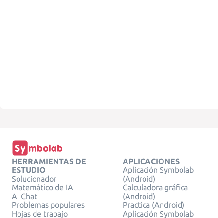
HERRAMIENTAS DE
APLICACIONES
ESTUDIO
Aplicación Symbolab
Solucionador
(Android)
Matemático de IA
Calculadora gráfica
AI Chat
(Android)
Problemas populares
Practica (Android)
Hojas de trabajo
Aplicación Symbolab