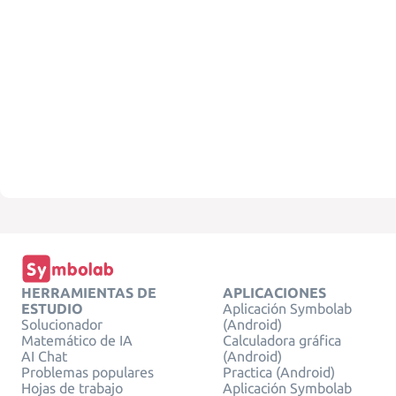
HERRAMIENTAS DE
APLICACIONES
ESTUDIO
Aplicación Symbolab
Solucionador
(Android)
Matemático de IA
Calculadora gráfica
AI Chat
(Android)
Problemas populares
Practica (Android)
Hojas de trabajo
Aplicación Symbolab