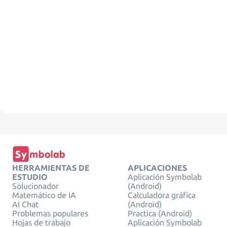
HERRAMIENTAS DE
APLICACIONES
ESTUDIO
Aplicación Symbolab
Solucionador
(Android)
Matemático de IA
Calculadora gráfica
AI Chat
(Android)
Problemas populares
Practica (Android)
Hojas de trabajo
Aplicación Symbolab