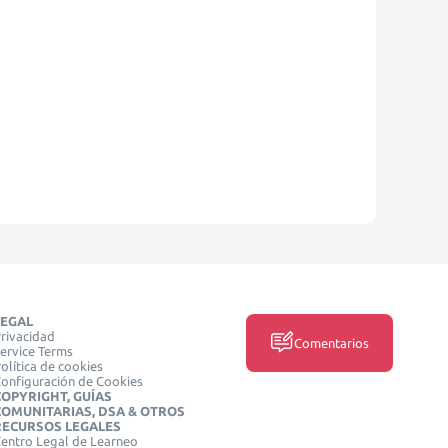
LEGAL
rivacidad
Comentarios
ervice Terms
olítica de cookies
onfiguración de Cookies
COPYRIGHT, GUÍAS
COMUNITARIAS, DSA & OTROS
RECURSOS LEGALES
entro Legal de Learneo