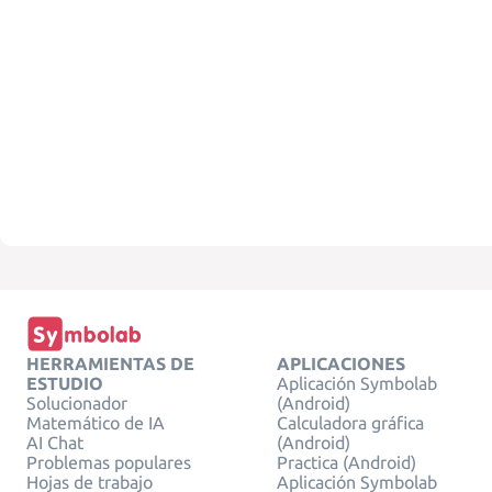
HERRAMIENTAS DE
APLICACIONES
ESTUDIO
Aplicación Symbolab
Solucionador
(Android)
Matemático de IA
Calculadora gráfica
AI Chat
(Android)
Problemas populares
Practica (Android)
Hojas de trabajo
Aplicación Symbolab