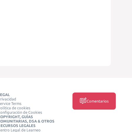
LEGAL
rivacidad
Comentarios
ervice Terms
olítica de cookies
onfiguración de Cookies
COPYRIGHT, GUÍAS
COMUNITARIAS, DSA & OTROS
RECURSOS LEGALES
entro Legal de Learneo