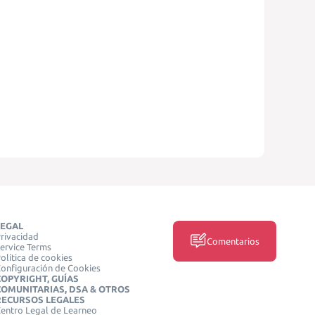
LEGAL
rivacidad
Comentarios
ervice Terms
olítica de cookies
onfiguración de Cookies
COPYRIGHT, GUÍAS
COMUNITARIAS, DSA & OTROS
RECURSOS LEGALES
entro Legal de Learneo