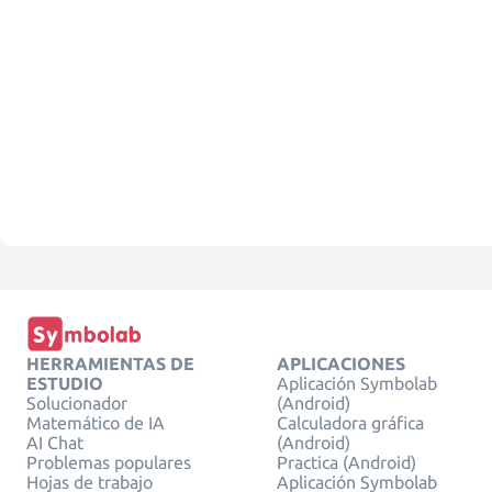
HERRAMIENTAS DE
APLICACIONES
ESTUDIO
Aplicación Symbolab
Solucionador
(Android)
Matemático de IA
Calculadora gráfica
AI Chat
(Android)
Problemas populares
Practica (Android)
Hojas de trabajo
Aplicación Symbolab