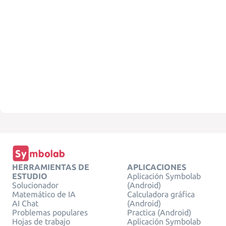
HERRAMIENTAS DE
APLICACIONES
ESTUDIO
Aplicación Symbolab
Solucionador
(Android)
Matemático de IA
Calculadora gráfica
AI Chat
(Android)
Problemas populares
Practica (Android)
Hojas de trabajo
Aplicación Symbolab