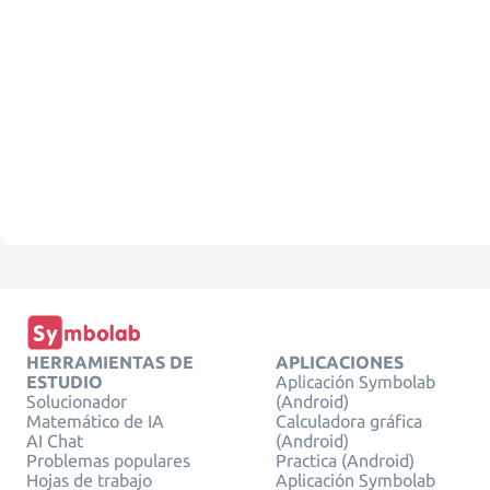
HERRAMIENTAS DE
APLICACIONES
ESTUDIO
Aplicación Symbolab
Solucionador
(Android)
Matemático de IA
Calculadora gráfica
AI Chat
(Android)
Problemas populares
Practica (Android)
Hojas de trabajo
Aplicación Symbolab