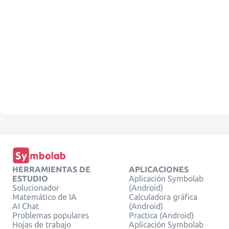
HERRAMIENTAS DE
APLICACIONES
ESTUDIO
Aplicación Symbolab
Solucionador
(Android)
Matemático de IA
Calculadora gráfica
AI Chat
(Android)
Problemas populares
Practica (Android)
Hojas de trabajo
Aplicación Symbolab