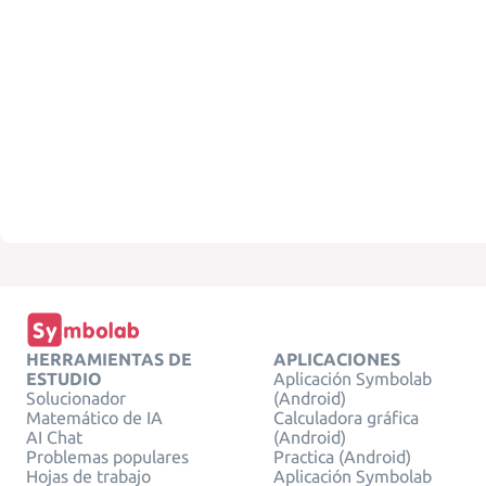
HERRAMIENTAS DE
APLICACIONES
ESTUDIO
Aplicación Symbolab
Solucionador
(Android)
Matemático de IA
Calculadora gráfica
AI Chat
(Android)
Problemas populares
Practica (Android)
Hojas de trabajo
Aplicación Symbolab