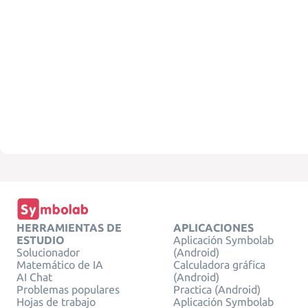
HERRAMIENTAS DE
APLICACIONES
ESTUDIO
Aplicación Symbolab
Solucionador
(Android)
Matemático de IA
Calculadora gráfica
AI Chat
(Android)
Problemas populares
Practica (Android)
Hojas de trabajo
Aplicación Symbolab