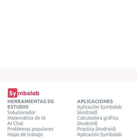
HERRAMIENTAS DE
APLICACIONES
ESTUDIO
Aplicación Symbolab
Solucionador
(Android)
Matemático de IA
Calculadora gráfica
AI Chat
(Android)
Problemas populares
Practica (Android)
Hojas de trabajo
Aplicación Symbolab