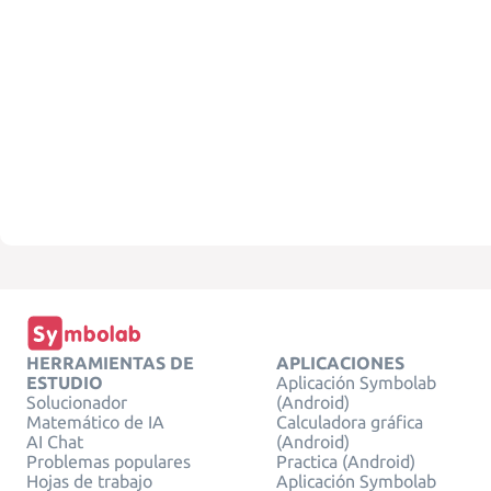
HERRAMIENTAS DE
APLICACIONES
ESTUDIO
Aplicación Symbolab
Solucionador
(Android)
Matemático de IA
Calculadora gráfica
AI Chat
(Android)
Problemas populares
Practica (Android)
Hojas de trabajo
Aplicación Symbolab